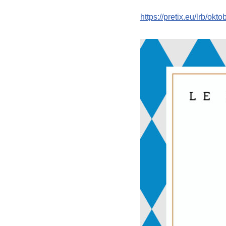
https://pretix.eu/lrb/okt