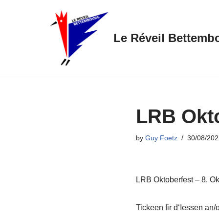
Skip
Le Réveil Bettemb
to
content
LRB Okto
by
Guy Foetz
30/08/202
LRB Oktoberfest – 8. 
Tickeen fir d‘Iessen an/