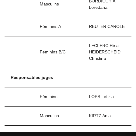
BORDICCHIA
Masculins
Loredana
Féminins A
REUTER CAROLE
LECLERC Elisa
Féminins B/C
HEIDERSCHEID
Christina
Responsables juges
Féminins
LOPS Letizia
Masculins
KIRTZ Anja