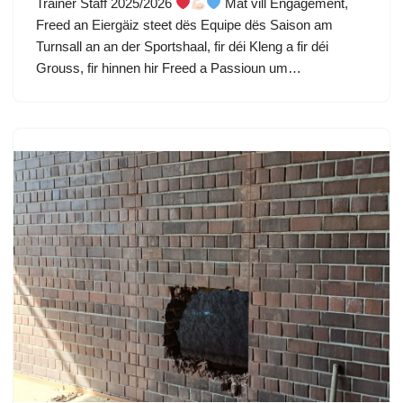
Trainer Staff 2025/2026
Mat vill Engagement,
Freed an Eiergäiz steet dës Equipe dës Saison am
Turnsall an an der Sportshaal, fir déi Kleng a fir déi
Grouss, fir hinnen hir Freed a Passioun um…