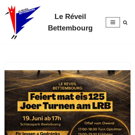
Le Réveil
Skip
to
Bettembourg
content