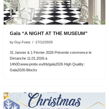
Gala “A NIGHT AT THE MUSEUM”
by
Guy Foetz
17/12/2025
31 Janvier & 1 Février 2026 Prévente commence le
Dimanche 11.01.2026 à
14h00:www.pretix.eu/lrb/gala2026 High Quality:
Gala2026-Blocks