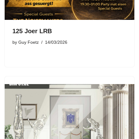
125 Joer LRB
by
Guy Foetz
14/03/2026