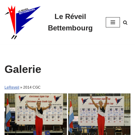
Le Réveil
Skip
to
Bettembourg
content
Galerie
LeReveil
» 2014 CGC