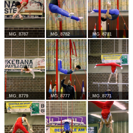
_MG_8787
_MG_8782
_MG_8781
_MG_8779
_MG_8777
_MG_8771