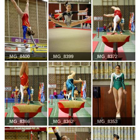
_MG_8400
_MG_8399
_MG_8372
_MG_8366
_MG_8362
_MG_8353