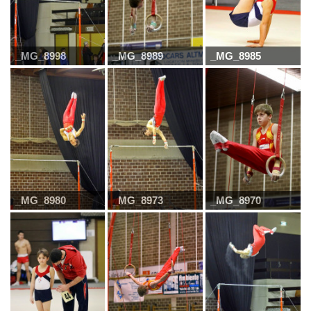
_MG_8998
_MG_8989
_MG_8985
_MG_8980
_MG_8973
_MG_8970