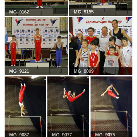
_MG_9162
_MG_9155
_MG_9121
_MG_9099
_MG_9087
_MG_9077
_MG_9075