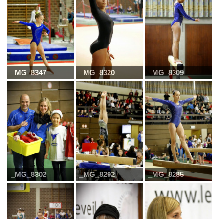
_MG_8347
_MG_8320
_MG_8309
_MG_8302
_MG_8292
_MG_8285