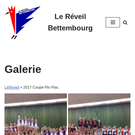
Le Réveil
Skip
to
Bettembourg
content
Galerie
LeReveil
» 2017 Coupe Flic-Flac