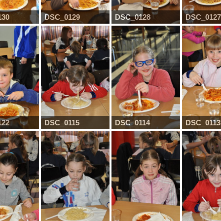
130
DSC_0129
DSC_0128
DSC_0127
122
DSC_0115
DSC_0114
DSC_0113