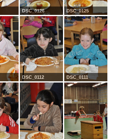
DSC_0126
DSC_0125
DSC_0112
DSC_0111