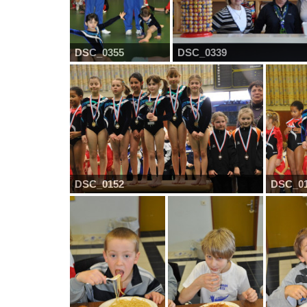
DSC_0355
DSC_0339
DSC_0152
DSC_0