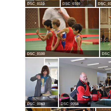
DSC_0110
DSC_0109
DSC_0
DSC_0100
DSC_
DSC_0063
DSC_0058