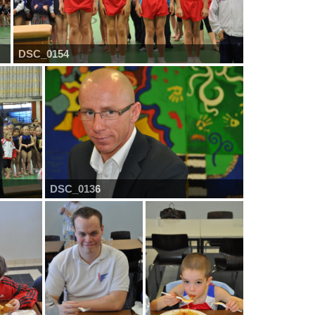
DSC_0154
DSC_0136