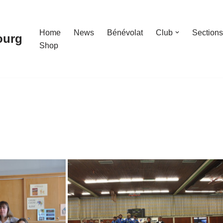
Home
News
Bénévolat
Club
Sections
ourg
Shop