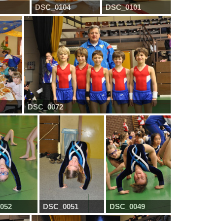
DSC_0104
DSC_0101
DSC_0072
052
DSC_0051
DSC_0049