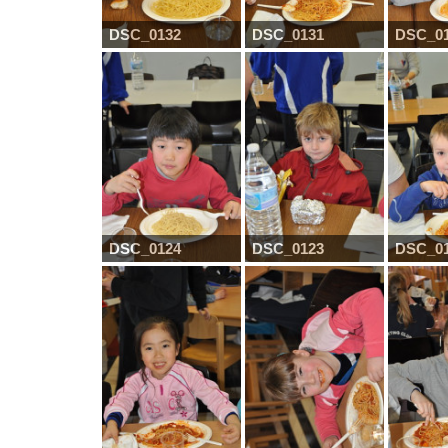
DSC_0132
DSC_0131
DSC_0
DSC_0124
DSC_0123
DSC_0