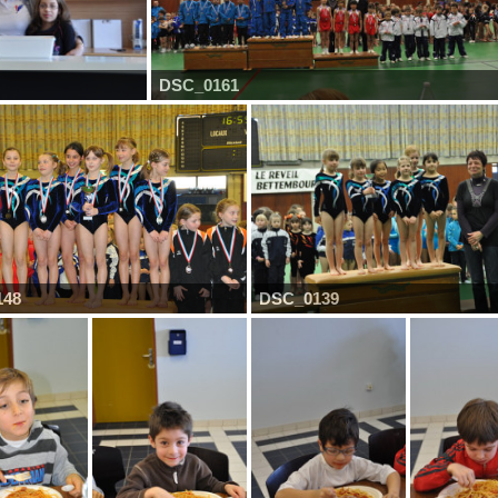
DSC_0161
148
DSC_0139