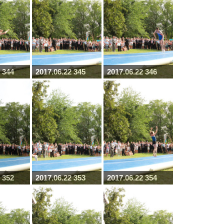
 344
2017.06.22 345
2017.06.22 346
 352
2017.06.22 353
2017.06.22 354