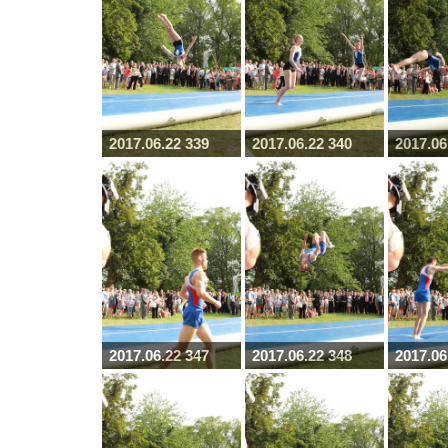
2017.06.22 339
2017.06.22 340
2017.06
2017.06.22 347
2017.06.22 348
2017.06