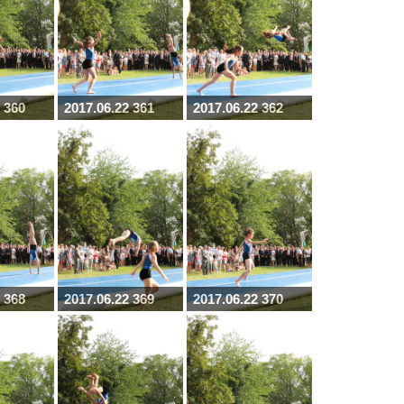
 360
2017.06.22 361
2017.06.22 362
 368
2017.06.22 369
2017.06.22 370