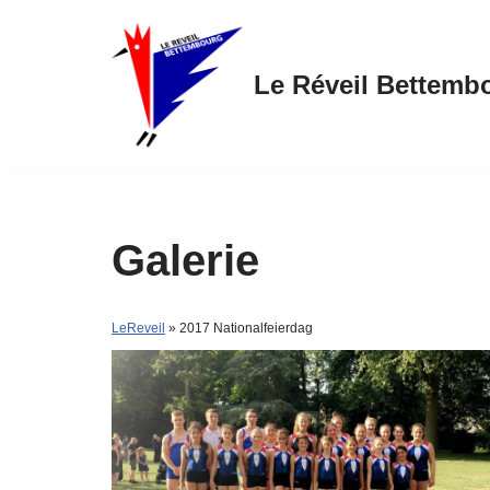
Skip
Le Réveil Bettemb
to
content
Galerie
LeReveil
» 2017 Nationalfeierdag