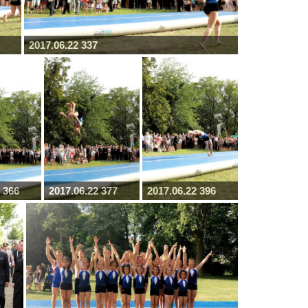
2017.06.22 337
 366
2017.06.22 377
2017.06.22 396