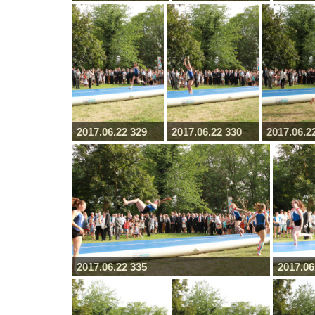
2017.06.22 329
2017.06.22 330
2017.06.2
2017.06.22 335
2017.06