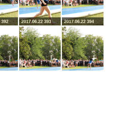
 392
2017.06.22 393
2017.06.22 394
 400
2017.06.22 401
2017.06.22 402