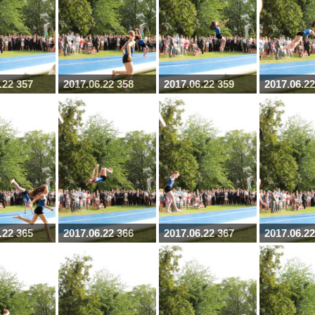
.22 357
2017.06.22 358
2017.06.22 359
2017.06.22
.22 365
2017.06.22 366
2017.06.22 367
2017.06.22