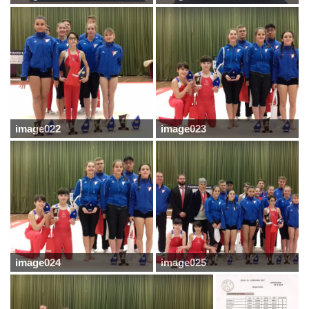
image022
image023
image024
image025