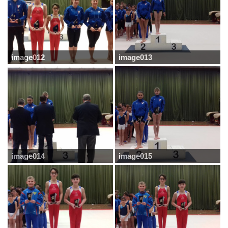
image012
image013
image014
image015