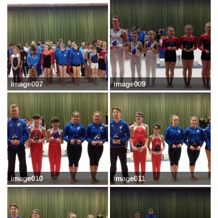
image007
image009
image010
image011