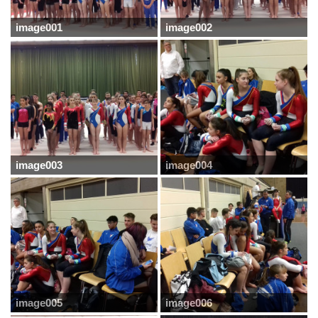
image001
image002
image003
image004
image005
image006