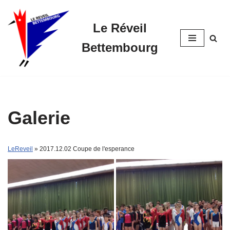
Le Réveil
Skip
to
Bettembourg
content
Galerie
LeReveil
» 2017.12.02 Coupe de l'esperance