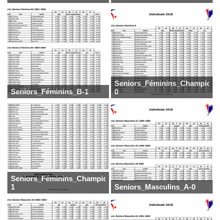
Seniors_Féminins_Champion-
Seniors_Féminins_B-1
0
Seniors_Féminins_Champion-
1
Seniors_Masculins_A-0