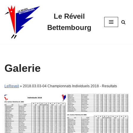
Le Réveil
Skip
to
Bettembourg
content
Galerie
LeReveil
» 2018.03.03-04 Championnats Individuels 2018 - Resultats