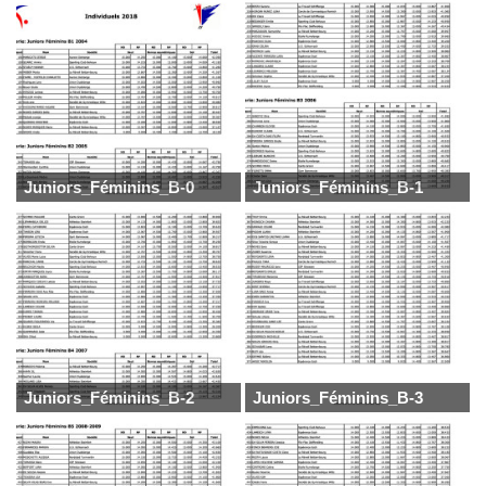
Juniors_Féminins_B-0
Juniors_Féminins_B-1
Juniors_Féminins_B-2
Juniors_Féminins_B-3