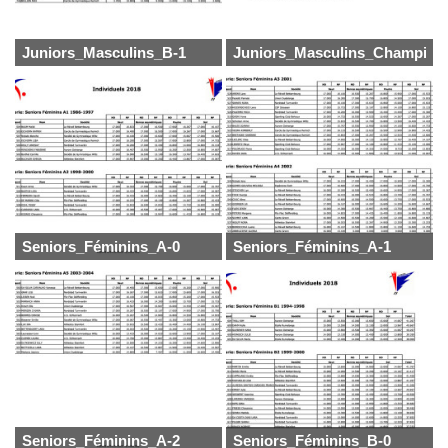
Juniors_Masculins_B-1
Juniors_Masculins_Champion
Seniors_Féminins_A-0
Seniors_Féminins_A-1
Seniors_Féminins_A-2
Seniors_Féminins_B-0