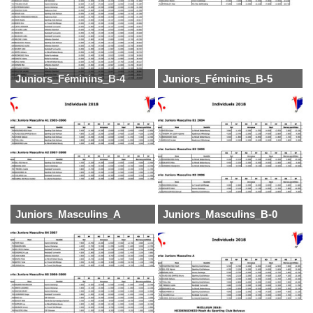
Juniors_Féminins_B-4
Juniors_Féminins_B-5
Juniors_Masculins_A
Juniors_Masculins_B-0