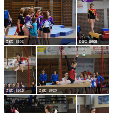
DSC_8603
DSC_8609
DSC_8616
DSC_8620