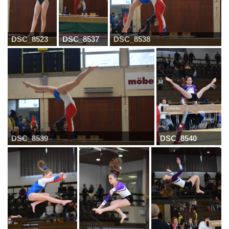
DSC_8523
DSC_8537
DSC_8538
DSC_8539
DSC_8540