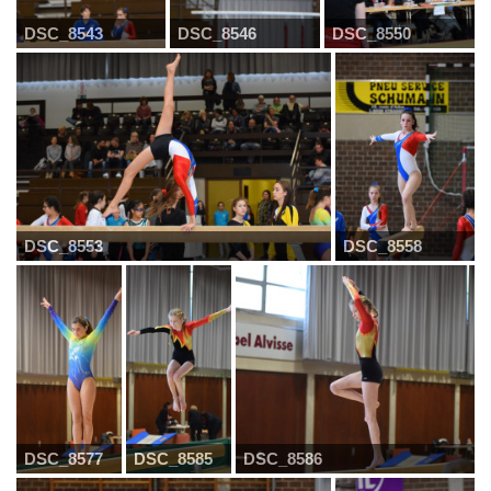
DSC_8543
DSC_8546
DSC_8550
DSC_8553
DSC_8558
DSC_8577
DSC_8585
DSC_8586