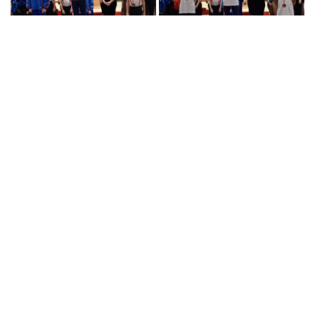
DSC_8989
DSC_8990
DSC_8991
DSC_8993