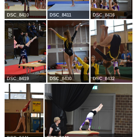
DSC_8410
DSC_8411
DSC_8416
DSC_8419
DSC_8430
DSC_8432