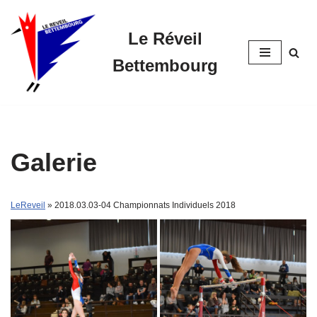
Le Réveil
Skip
to
Bettembourg
content
Galerie
LeReveil
» 2018.03.03-04 Championnats Individuels 2018