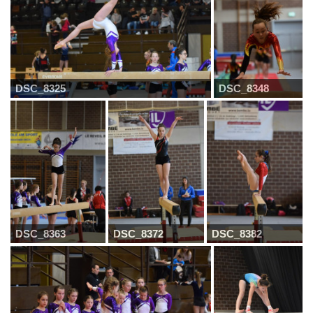
DSC_8325
DSC_8348
DSC_8363
DSC_8372
DSC_8382