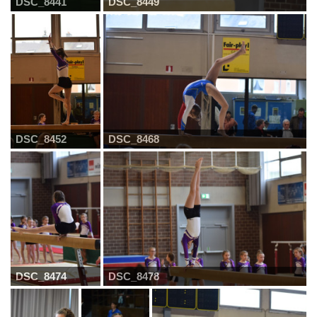
DSC_8441
DSC_8449
DSC_8452
DSC_8468
DSC_8474
DSC_8478