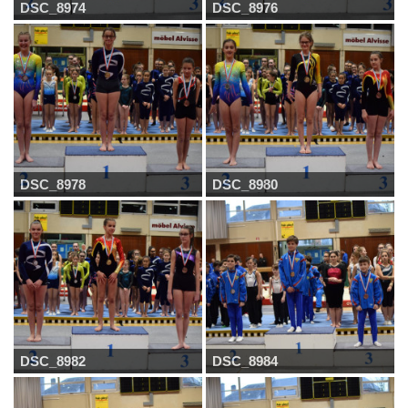
DSC_8974
DSC_8976
DSC_8978
DSC_8980
DSC_8982
DSC_8984