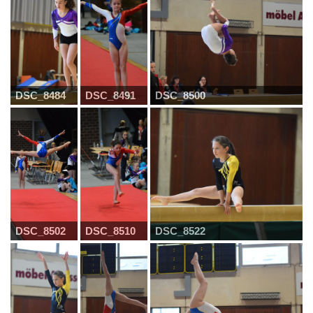
DSC_8484
DSC_8491
DSC_8500
DSC_8502
DSC_8510
DSC_8522