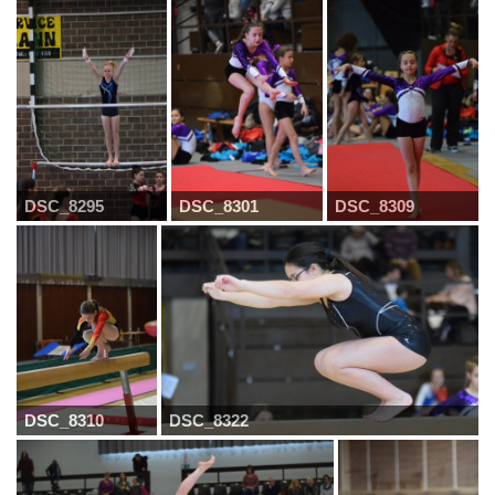
DSC_8295
DSC_8301
DSC_8309
DSC_8310
DSC_8322