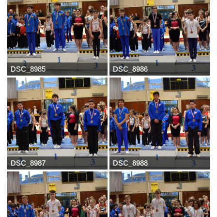
DSC_8985
DSC_8986
DSC_8987
DSC_8988