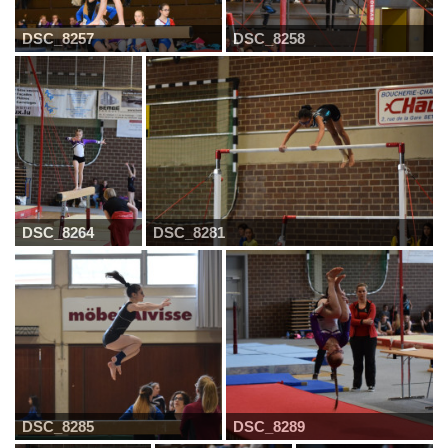
DSC_8257
DSC_8258
DSC_8264
DSC_8281
DSC_8285
DSC_8289