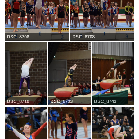
DSC_8706
DSC_8708
DSC_8718
DSC_8733
DSC_8743