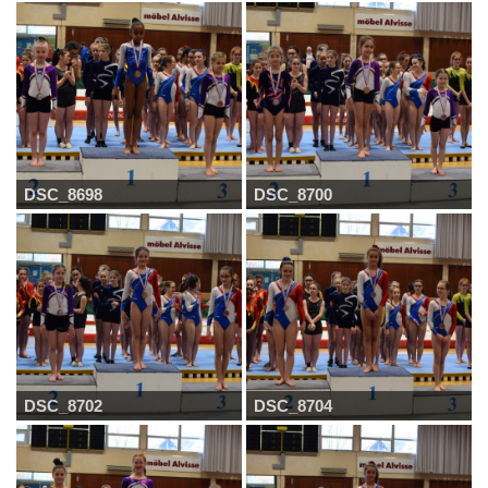
DSC_8698
DSC_8700
DSC_8702
DSC_8704