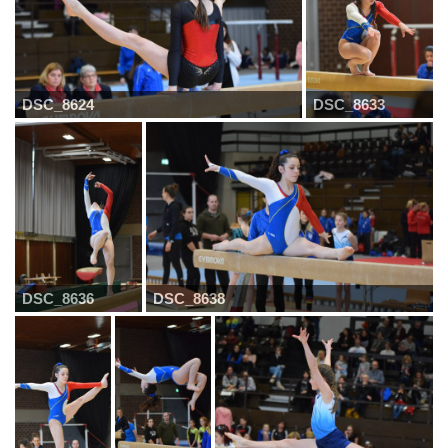
DSC_8624
DSC_8633
DSC_8636
DSC_8638