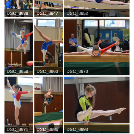
DSC_8639
DSC_8647
DSC_8652
DSC_8659
DSC_8663
DSC_8670
DSC_8671
DSC_8681
DSC_8693