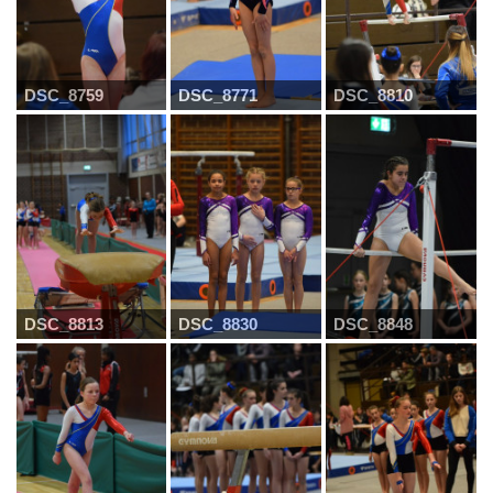
DSC_8759
DSC_8771
DSC_8810
DSC_8813
DSC_8830
DSC_8848