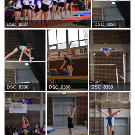
DSC_8387
DSC_8391
DSC_8390
DSC_8396
DSC_8399