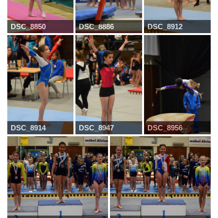
DSC_8850
DSC_8886
DSC_8912
DSC_8914
DSC_8947
DSC_8956