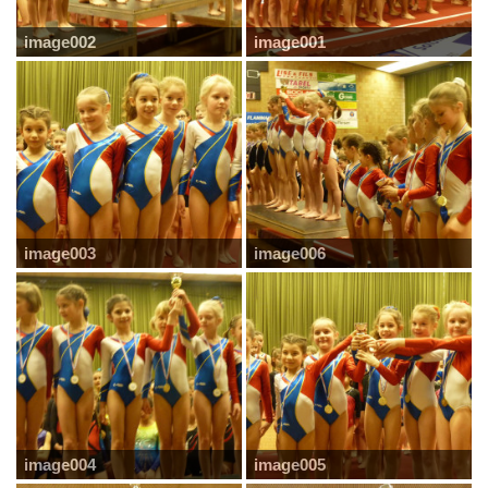
image002
image001
image003
image006
image004
image005