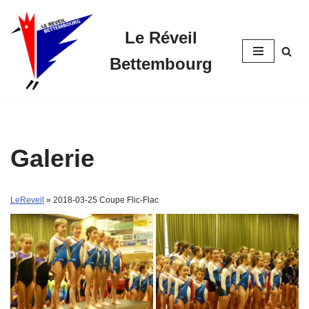
Le Réveil
Skip
to
Bettembourg
content
Galerie
LeReveil
» 2018-03-25 Coupe Flic-Flac