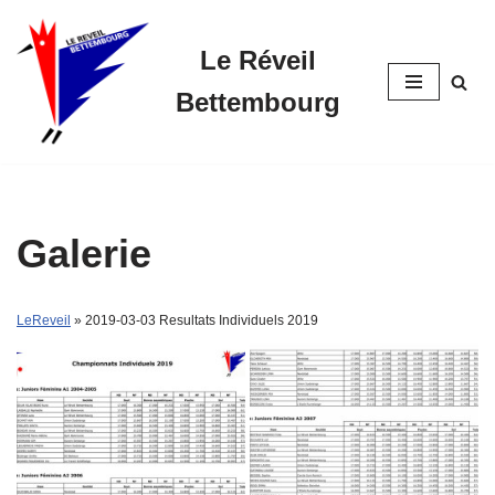
Le Réveil
Skip
to
Bettembourg
content
Galerie
LeReveil
» 2019-03-03 Resultats Individuels 2019