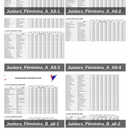
Juniors_Féminins_A_All-1
Juniors_Féminins_A_All-2
Juniors_Féminins_A_All-3
Juniors_Féminins_A_All-4
Juniors_Féminins_B_all-1
Juniors_Féminins_B_all-2