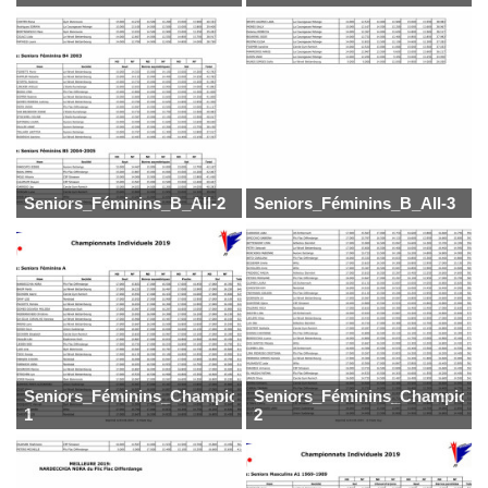
Seniors_Féminins_B_All-2
Seniors_Féminins_B_All-3
Seniors_Féminins_Champion-
Seniors_Féminins_Champion-
1
2