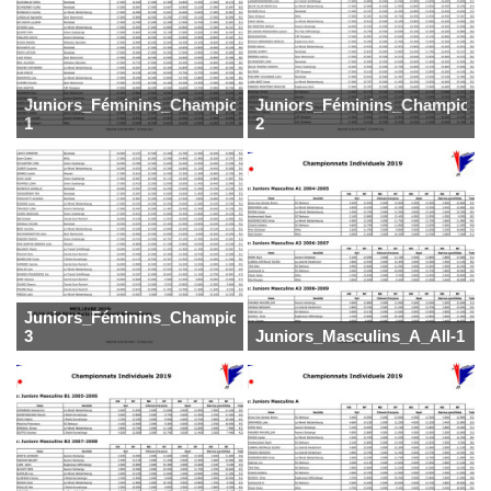
Juniors_Féminins_Champion-
Juniors_Féminins_Champion-
1
2
Juniors_Féminins_Champion-
3
Juniors_Masculins_A_All-1