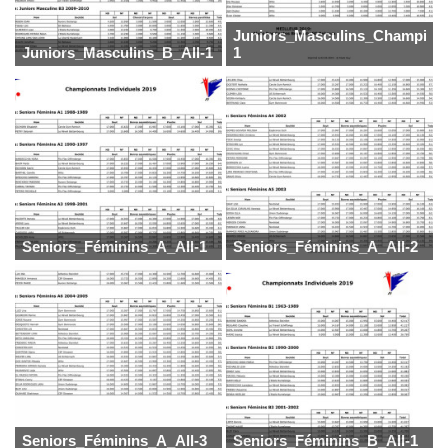
Juniors_Masculins_Champion
Juniors_Masculins_B_All-1
1
Seniors_Féminins_A_All-1
Seniors_Féminins_A_All-2
Seniors_Féminins_A_All-3
Seniors_Féminins_B_All-1