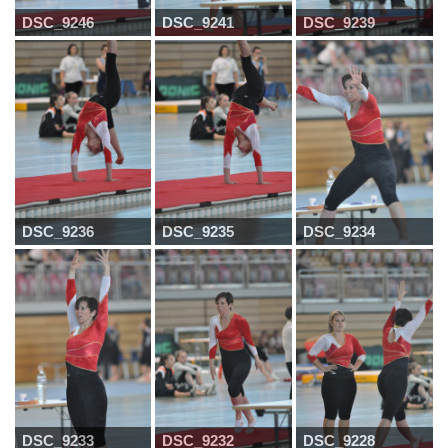
DSC_9246
DSC_9241
DSC_9239
DSC_9236
DSC_9235
DSC_9234
DSC_9233
DSC_9232
DSC_9228