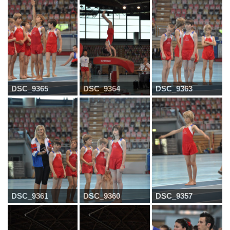
DSC_9365
DSC_9364
DSC_9363
DSC_9361
DSC_9360
DSC_9357