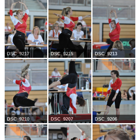
DSC_9217
DSC_9215
DSC_9213
DSC_9210
DSC_9207
DSC_9206