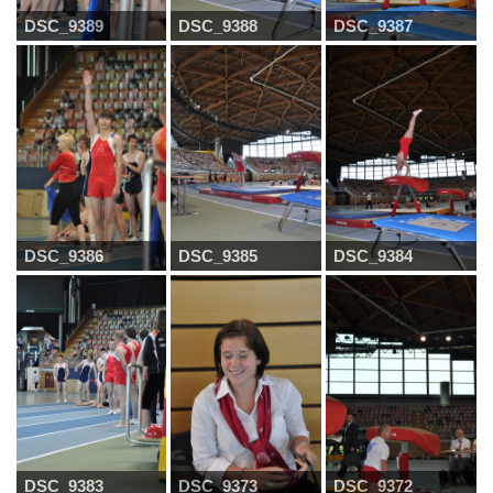
DSC_9389
DSC_9388
DSC_9387
DSC_9386
DSC_9385
DSC_9384
DSC_9383
DSC_9373
DSC_9372