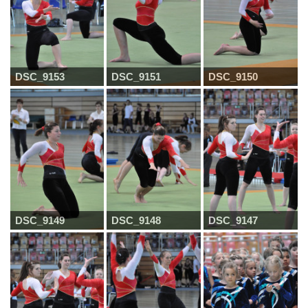
DSC_9153
DSC_9151
DSC_9150
DSC_9149
DSC_9148
DSC_9147