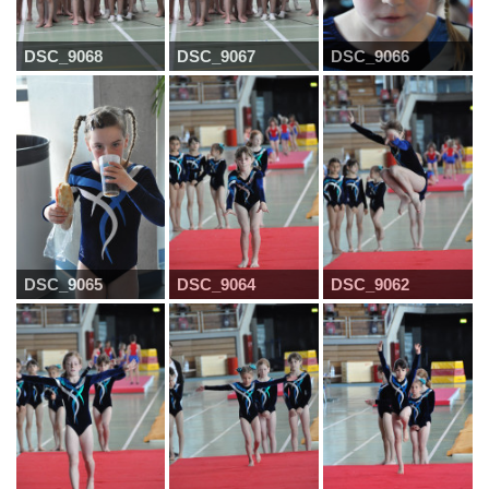
DSC_9068
DSC_9067
DSC_9066
DSC_9065
DSC_9064
DSC_9062