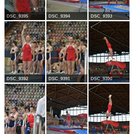
DSC_9395
DSC_9394
DSC_9393
DSC_9392
DSC_9391
DSC_9390