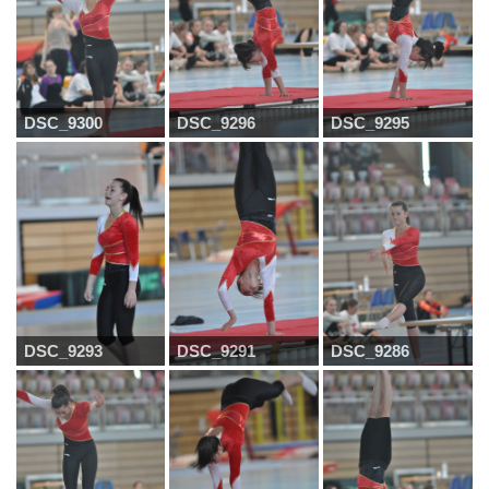
DSC_9300
DSC_9296
DSC_9295
DSC_9293
DSC_9291
DSC_9286