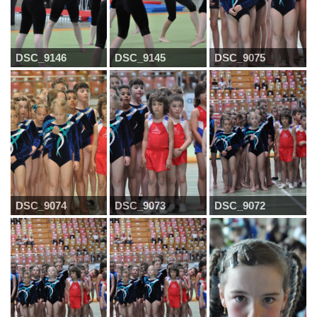
DSC_9146
DSC_9145
DSC_9075
DSC_9074
DSC_9073
DSC_9072