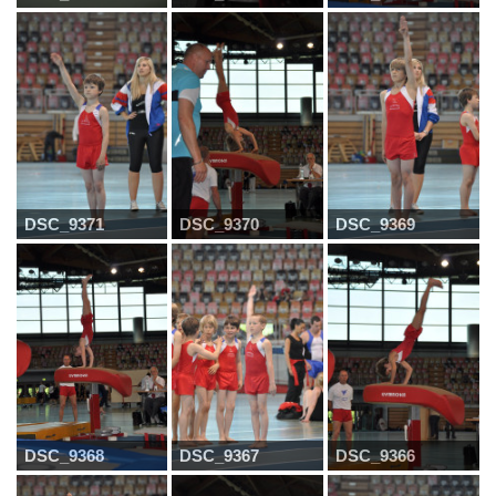
DSC_9371
DSC_9370
DSC_9369
DSC_9368
DSC_9367
DSC_9366