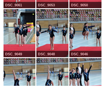
DSC_9061
DSC_9053
DSC_9050
DSC_9049
DSC_9048
DSC_9046
DSC_9044
DSC_9043
DSC_9042