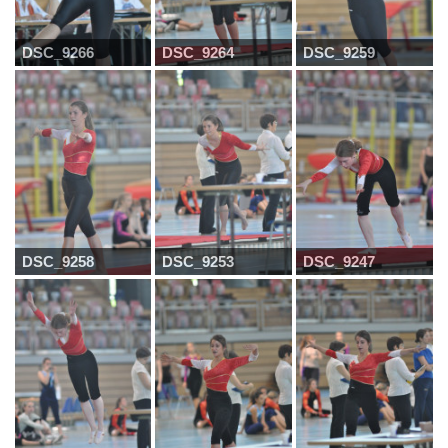
DSC_9266
DSC_9264
DSC_9259
DSC_9258
DSC_9253
DSC_9247