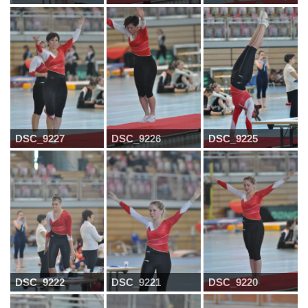
DSC_9227
DSC_9226
DSC_9225
DSC_9222
DSC_9221
DSC_9220