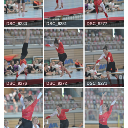
DSC_9284
DSC_9281
DSC_9277
DSC_9276
DSC_9272
DSC_9271