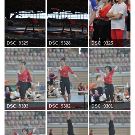
DSC_9329
DSC_9328
DSC_9325
DSC_9303
DSC_9302
DSC_9301