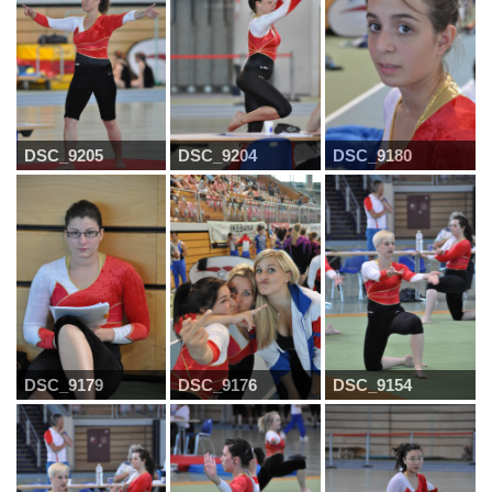
DSC_9205
DSC_9204
DSC_9180
DSC_9179
DSC_9176
DSC_9154