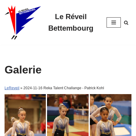
Le Réveil
Skip
to
Bettembourg
content
Galerie
LeReveil
» 2024-11-16 Reka Talent Challange - Patrick Kohl