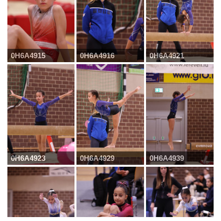
0H6A4915
0H6A4916
0H6A4921
0H6A4923
0H6A4929
0H6A4939