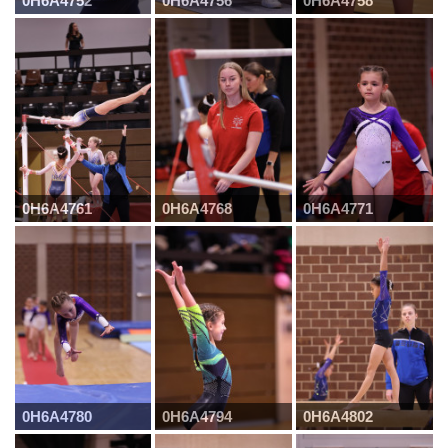
0H6A4752
0H6A4756
0H6A4758
0H6A4761
0H6A4768
0H6A4771
0H6A4780
0H6A4794
0H6A4802