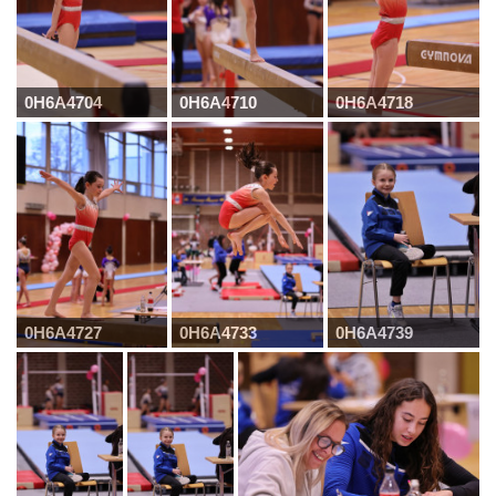
0H6A4704
0H6A4710
0H6A4718
0H6A4727
0H6A4733
0H6A4739