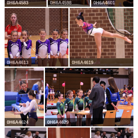
0H6A4583
0H6A4598
0H6A4601
0H6A4613
0H6A4619
0H6A4624
0H6A4629