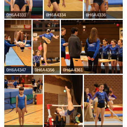
0H6A4331
0H6A4334
0H6A4336
0H6A4347
0H6A4356
0H6A4361