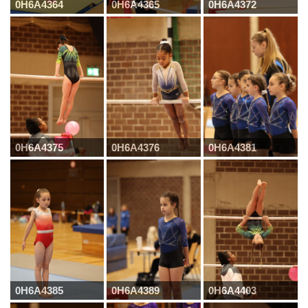
0H6A4364
0H6A4365
0H6A4372
0H6A4375
0H6A4376
0H6A4381
0H6A4385
0H6A4389
0H6A4403