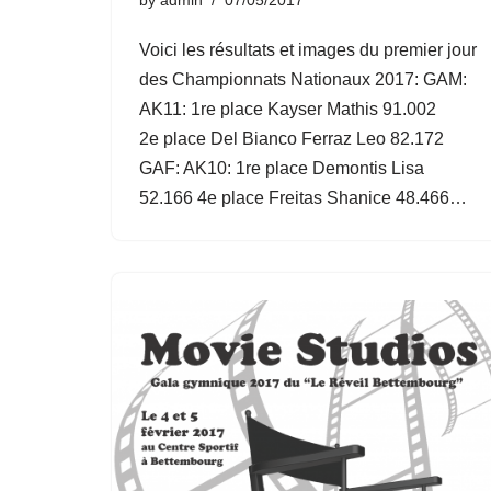
Voici les résultats et images du premier jour
des Championnats Nationaux 2017: GAM:
AK11: 1re place Kayser Mathis 91.002
2e place Del Bianco Ferraz Leo 82.172
GAF: AK10: 1re place Demontis Lisa
52.166 4e place Freitas Shanice 48.466…