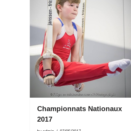
Championnats Nationaux
2017
by
admin
07/05/2017