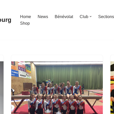
Home
News
Bénévolat
Club
Sections
ourg
Shop