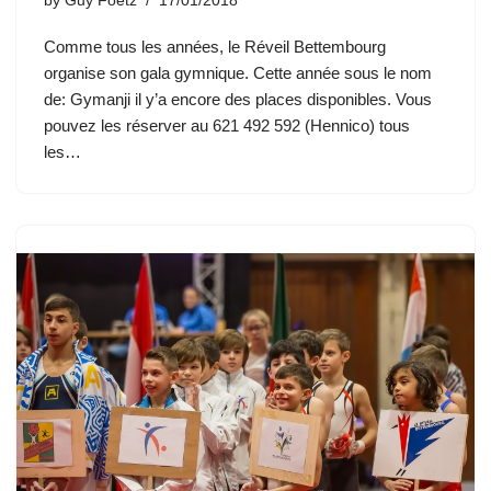
by
Guy Foetz
17/01/2018
Comme tous les années, le Réveil Bettembourg
organise son gala gymnique. Cette année sous le nom
de: Gymanji il y’a encore des places disponibles. Vous
pouvez les réserver au 621 492 592 (Hennico) tous
les…