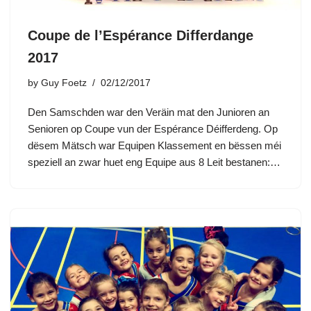
Coupe de l’Espérance Differdange
2017
by
Guy Foetz
02/12/2017
Den Samschden war den Veräin mat den Junioren an
Senioren op Coupe vun der Espérance Déifferdeng. Op
dësem Mätsch war Equipen Klassement en bëssen méi
speziell an zwar huet eng Equipe aus 8 Leit bestanen:…