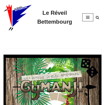
Le Réveil
Skip
to
Bettembourg
content