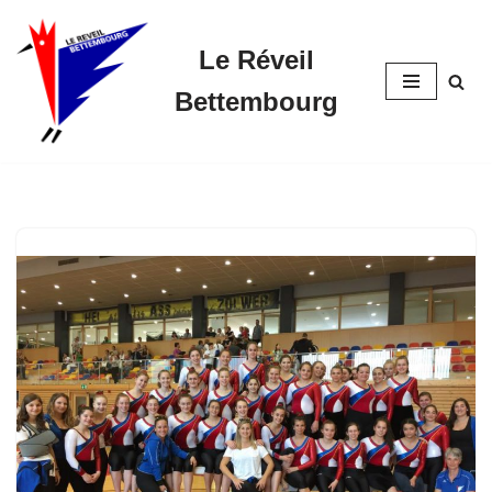
Le Réveil
Skip
to
Bettembourg
content