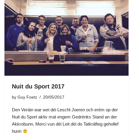
Nuit du Sport 2017
by
Guy Foetz
20/05/2017
Den Veräin war wei déi Lescht Joeren och erëm op der
Nuit du Sport aktiv mat engem Gedrénks Stand an der
Akkrobunn. Merci vun déi Leit déi do Tatkräfteg gehollef
hunn